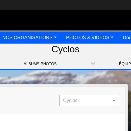
NOS ORGANISATIONS
PHOTOS & VIDÉOS
Doc
Cyclos
ALBUMS PHOTOS
ÉQUI