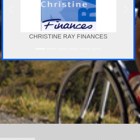
Précedent
Suivan
CHRISTINE RAY FINANCES